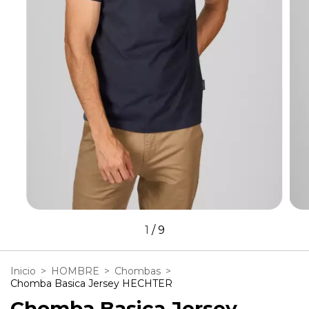
1
/
9
Inicio
>
HOMBRE
>
Chombas
>
Chomba Basica Jersey HECHTER
Chomba Basica Jersey