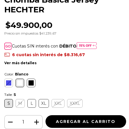
HECHTER
$49.900,00
Precio sin impuestos
$41.239,67
Cuotas SIN interés con
DÉBITO
6
cuotas sin interés de
$8.316,67
Ver más detalles
Color:
Blanco
Talle:
S
S
M
L
XL
XXL
XXXL