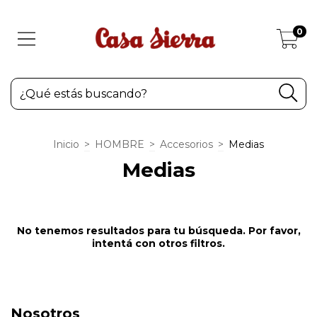
0
Inicio
>
HOMBRE
>
Accesorios
>
Medias
Medias
No tenemos resultados para tu búsqueda. Por favor,
intentá con otros filtros.
Nosotros