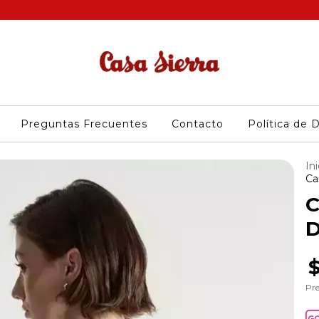
Preguntas Frecuentes
Contacto
Política de 
Ini
Ca
C
D
Pre