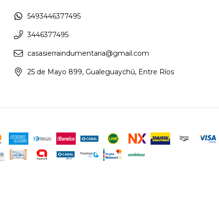
5493446377495
3446377495
casasierraindumentaria@gmail.com
25 de Mayo 899, Gualeguaychú, Entre Ríos