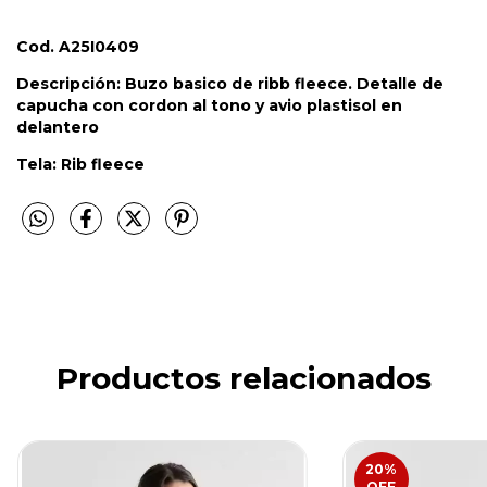
Cod. A25I0409
Descripción: Buzo basico de ribb fleece. Detalle de
capucha con cordon al tono y avio plastisol en
delantero
Tela: Rib fleece
Productos relacionados
20
%
OFF